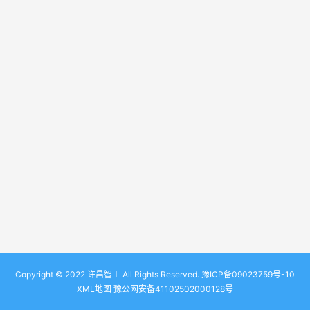
Copyright © 2022 许昌智工 All Rights Reserved.
豫ICP备09023759号-10
XML地图
豫公网安备41102502000128号