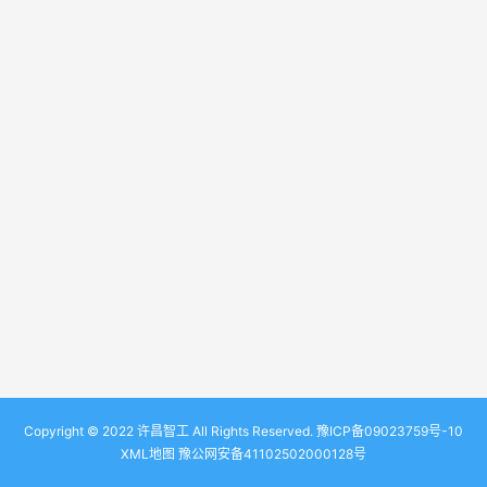
Copyright © 2022 许昌智工 All Rights Reserved.
豫ICP备09023759号-10
XML地图
豫公网安备41102502000128号