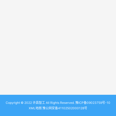
Copyright © 2022 许昌智工 All Rights Reserved.
豫ICP备09023759号-10
XML地图
豫公网安备41102502000128号