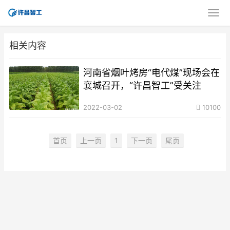
相关内容
河南省烟叶烤房“电代煤”现场会在
襄城召开，“许昌智工”受关注
2022-03-02
10100
首页
上一页
1
下一页
尾页