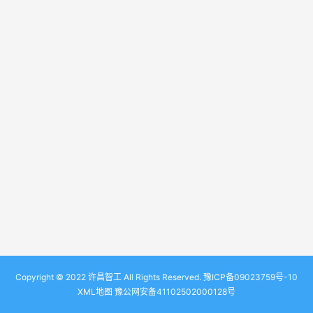
Copyright © 2022 许昌智工 All Rights Reserved.
豫ICP备09023759号-10
XML地图
豫公网安备41102502000128号