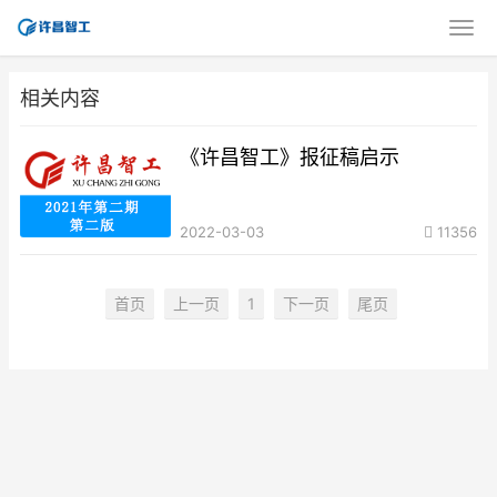
相关内容
《许昌智工》报征稿启示
2022-03-03
11356
首页
上一页
1
下一页
尾页