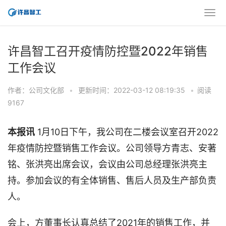
许昌智工召开疫情防控暨2022年销售
工作会议
作者：公司文化部
•
更新时间：2022-03-12 08:19:35
•
阅读
9167
本报讯
1月10日下午，我公司在二楼会议室召开2022
年疫情防控暨销售工作会议。公司领导方青志、安著
铭、张洪亮出席会议，会议由公司总经理张洪亮主
持。参加会议的有全体销售、售后人员及生产部负责
人。
会上，方董事长认真总结了2021年的销售工作，并