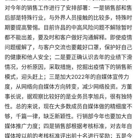
对今年的销售工作进行了安排部署：一是销售部和售
后部是特殊行业，与外界人员接触的比较多，特殊时
期要提高警惕。目前许昌的中高风险问题不解除暂时
都不能出差，要及时和客户做好沟通解释。即使疫情
问题缓解了，与客户交流也要戴好口罩，保护好自己
的健康和他人安全；二是要正确认识去年的业绩下滑
情况，分析原因，采取措施，挖掘出疫情下的销售新
模式，迎头赶上；三是加大2022年的自媒体宣传力
度，从网络向自媒体方向转变，减少网络投资。方董
事长说，据观察比较好的是业务员李旭兵，很有独特
性。总的来说，现在大多数成员自媒体做的精细度不
够，千篇一律，缺乏新颖性。行销部今年也要加大自
媒体推广力度；四是销售部根据考核标准，对去年自
媒体按以前的考核标准评出前十名进行奖励；五是今