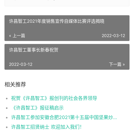
许昌智工2021年度销售宣传自媒体比赛评选揭晓
« 上一篇
2022-03-12
许昌智工董事长新春祝贺
2022-03-12
下一篇 »
相关推荐
祝贺《许昌智工》报创刊的社会各界领导
《许昌智工》报征稿启示
许昌智工参加安徽合肥2021第十五届中国坚果炒货展掠影
许昌智工招贤纳士 欢迎加入我们！