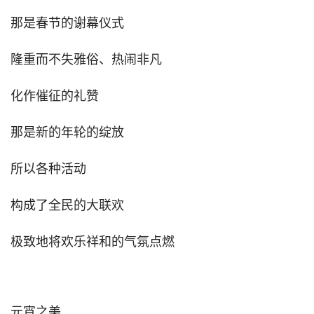
那是春节的谢幕仪式
隆重而不失雅俗、热闹非凡
化作催征的礼赞
那是新的年轮的绽放
所以各种活动
构成了全民的大联欢
极致地将欢乐祥和的气氛点燃
元宵之美