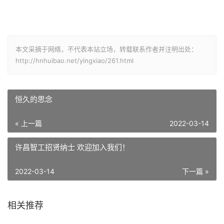
本文采摘于网络，不代表本站立场，转载联系作者并注明出处：
http://hnhuibao.net/yingxiao/261.html
恒久的思念
« 上一篇
2022-03-14
许昌智工招贤纳士 欢迎加入我们！
2022-03-14
下一篇 »
相关推荐