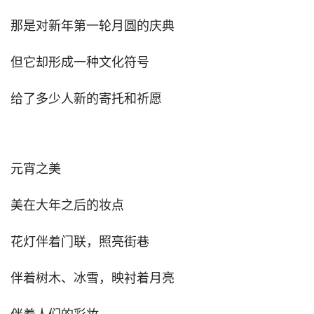
那是对新年第一轮月圆的庆典
但它却形成一种文化符号
给了多少人新的寄托和祈愿
元宵之美
美在大年之后的妆点
花灯伴着门联，照亮街巷
伴着树木、冰雪，映衬着月亮