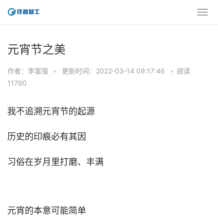
元宵节之美
作者：李富强
•
更新时间：2022-03-14 09:17:46
•
阅读
11790
我不追溯元宵节的起源
历史的印痕必有其因
习俗在岁月里打磨、丰满
元宵的本意可能简单