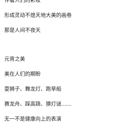
伴着人们的彩妆
形成灵动不熄天地大美的画卷
那是人间不夜天
元宵之美
美在人们的期盼
耍狮子、舞龙灯、跑旱船
赛龙舟、踩高跷、猜灯谜.......
无一不是健康向上的表演