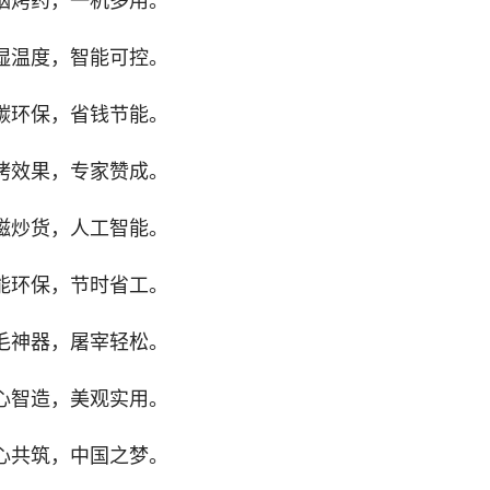
烟烤药，一机多用。
湿温度，智能可控。
碳环保，省钱节能。
烤效果，专家赞成。
磁炒货，人工智能。
能环保，节时省工。
毛神器，屠宰轻松。
心智造，美观实用。
心共筑，中国之梦。