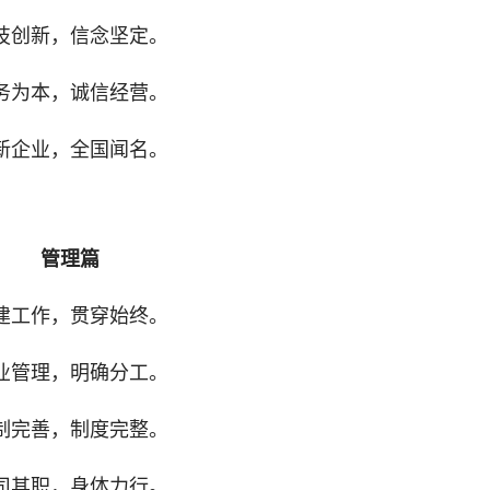
技创新，信念坚定。
务为本，诚信经营。
新企业，全国闻名。
管理篇
建工作，贯穿始终。
业管理，明确分工。
制完善，制度完整。
司其职，身体力行。