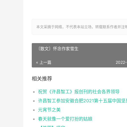
本文采摘于网络，不代表本站立场，转载联系作者并注明出处：http:/
〔散文〕怀念作家雪生
« 上一篇
2022
相关推荐
祝贺《许昌智工》报创刊的社会各界领导
元宵节之美
春天就像一个爱打扮的姑娘