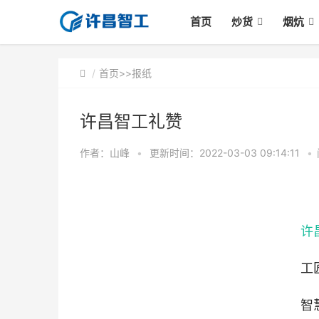
首页
炒货
烟炕
首页
>>
报纸
许昌智工礼赞
作者：山峰
•
更新时间：2022-03-03 09:14:11
•
许
工
智