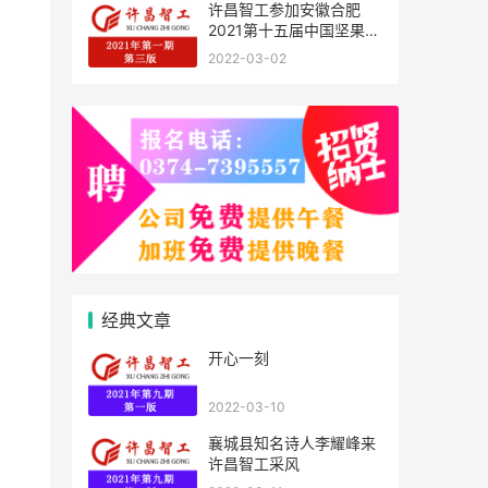
许昌智工参加安徽合肥
2021第十五届中国坚果炒
货展掠影
2022-03-02
经典文章
开心一刻
2022-03-10
襄城县知名诗人李耀峰来
许昌智工采风