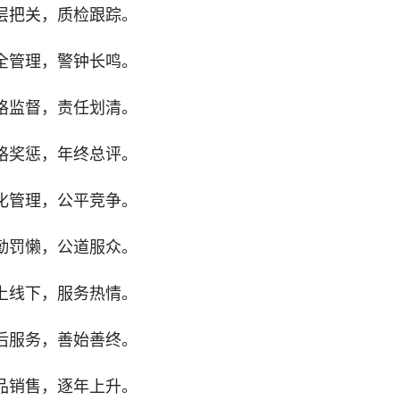
层把关，质检跟踪。
全管理，警钟长鸣。
格监督，责任划清。
格奖惩，年终总评。
化管理，公平竞争。
勤罚懒，公道服众。
上线下，服务热情。
后服务，善始善终。
品销售，逐年上升。