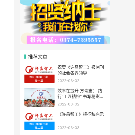
推荐文章
祝贺《许昌智工》报创刊
的社会各界领导
2022-03-02
效率在提升 方青志： 践
行“工匠精神” 书写精彩人
生
2022-03-02
《许昌智工》报征稿启示
2022-03-03