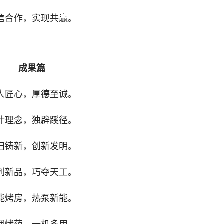
信合作，实现共赢。
成果篇
人匠心，厚德至诚。
计理念，独辟蹊径。
旧铸新，创新发明。
列新品，巧夺天工。
能烤房，热泵新能。