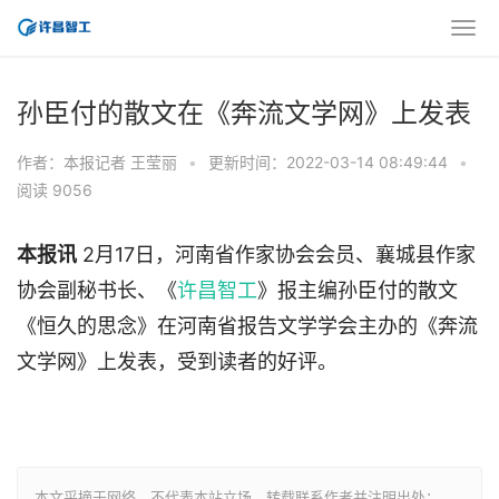
孙臣付的散文在《奔流文学网》上发表
作者：本报记者 王莹丽
•
更新时间：2022-03-14 08:49:44
•
阅读 9056
本报讯
2月17日，河南省作家协会会员、襄城县作家
协会副秘书长、《
许昌智工
》报主编孙臣付的散文
《恒久的思念》在河南省报告文学学会主办的《奔流
文学网》上发表，受到读者的好评。
本文采摘于网络，不代表本站立场，转载联系作者并注明出处：