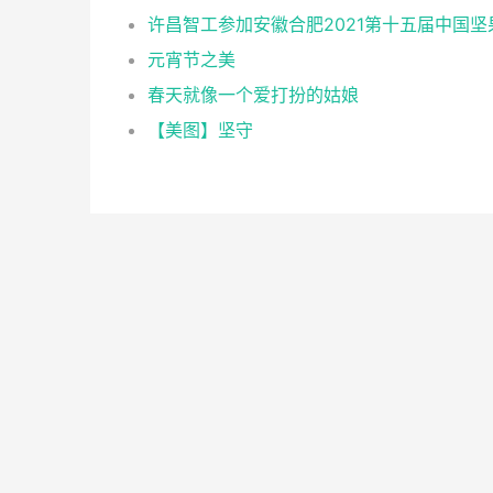
元宵节之美
春天就像一个爱打扮的姑娘
【美图】坚守