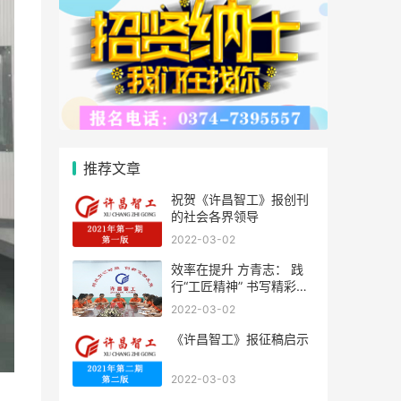
推荐文章
祝贺《许昌智工》报创刊
的社会各界领导
2022-03-02
效率在提升 方青志： 践
行“工匠精神” 书写精彩人
生
2022-03-02
《许昌智工》报征稿启示
2022-03-03