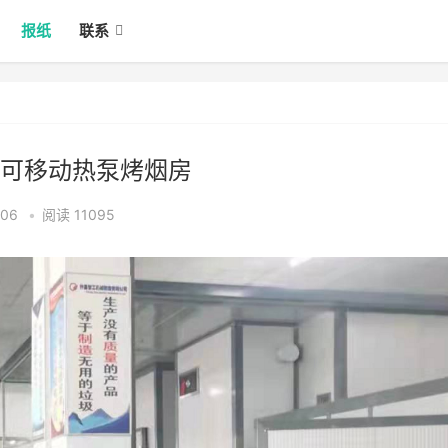
报纸
联系
可移动热泵烤烟房
:06
•
阅读 11095