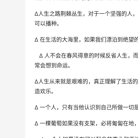
∆人生之路荆棘丛生，对于一个坚强的人
可以播种。
∆ 在生活的大海里，如果我们漂泊到绝望
∆ 人不会在春风得意的时候反省人生，
常会想到命运。
∆人生从来就是艰难的，真正理解了生活
造欢乐。
∆ 一个人，只有当他认识到自己所做一切
∆ 一棵葡萄如果没有支架，必将匍匐在地