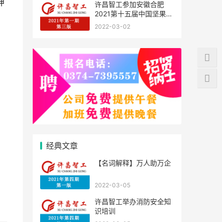
神
许昌智工参加安徽合肥
2021第十五届中国坚果炒
货展掠影
2022-03-02
经典文章
【名词解释】万人助万企
2022-03-05
许昌智工举办消防安全知
识培训