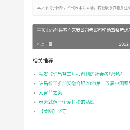
本文采摘于网络，不代表本站立场，转载联系作者并注明出处：http:/
平顶山市叶县客户来我公司考察可移动热泵烤烟
« 上一篇
2022
相关推荐
祝贺《许昌智工》报创刊的社会各界领导
元宵节之美
春天就像一个爱打扮的姑娘
【美图】坚守