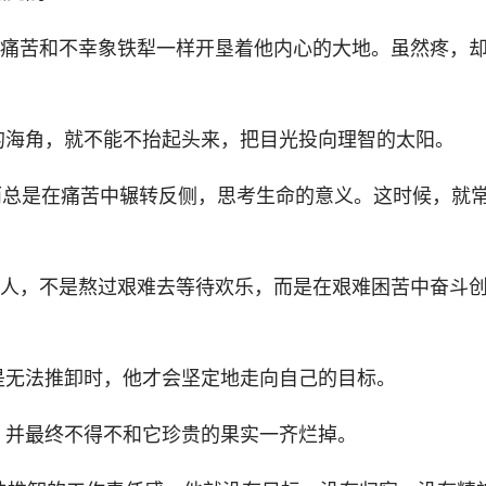
，痛苦和不幸象铁犁一样开垦着他内心的大地。虽然疼，
的海角，就不能不抬起头来，把目光投向理智的太阳。
而总是在痛苦中辗转反侧，思考生命的意义。这时候，就
的人，不是熬过艰难去等待欢乐，而是在艰难困苦中奋斗
是无法推卸时，他才会坚定地走向自己的目标。
，并最终不得不和它珍贵的果实一齐烂掉。