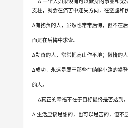
∆ 一个人如果没有可以献身的事业和无
支柱，就会在痛苦中迷失方向，在空虚和
∆有抱负的人，虽然也常常后悔，但不在
而是在后悔中求索。
∆勤奋的人，常常把高山作平地；懒惰的
∆成功，永远是属于那些在崎岖小路的攀
的人。
∆真正的幸福不在于目标最终是否达到，
∆ 生活应该是甜的，也可以是苦的，但不