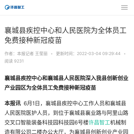
襄城县疾控中心和人民医院为全体员工
免费接种新冠疫苗
作者：本报记者 王莹丽
•
更新时间：2022-03-04 09:29:44
•
阅读 9231
襄城县疾控中心和襄城县人民医院深入我县创新创业
产业园区为全体员工免费接种新冠疫苗
本报讯
6月1日，襄城县疾控中心工作人员和襄城县
人民医院医护人员，到位于襄城县襄业路与阿里山路
交叉口智能装备科技园科技园6号楼
许昌智工
机械制
造有限公司二楼办公大厅，为襄城县创新创业产业园