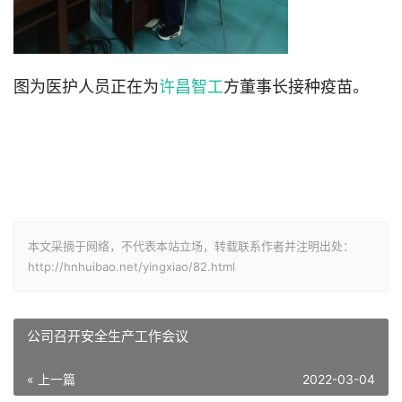
图为医护人员正在为
许昌智工
方董事长接种疫苗。
本文采摘于网络，不代表本站立场，转载联系作者并注明出处：
http://hnhuibao.net/yingxiao/82.html
公司召开安全生产工作会议
« 上一篇
2022-03-04