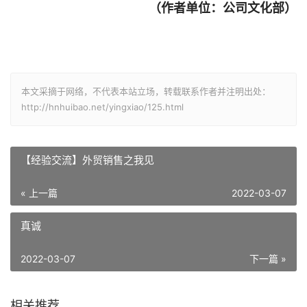
（作者单位：公司文化部）
本文采摘于网络，不代表本站立场，转载联系作者并注明出处：
http://hnhuibao.net/yingxiao/125.html
【经验交流】外贸销售之我见
« 上一篇
2022-03-07
真诚
2022-03-07
下一篇 »
相关推荐