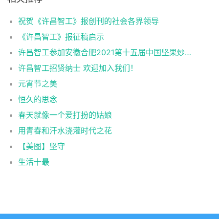
祝贺《许昌智工》报创刊的社会各界领导
《许昌智工》报征稿启示
许昌智工参加安徽合肥2021第十五届中国坚果炒货展掠影
许昌智工招贤纳士 欢迎加入我们！
元宵节之美
恒久的思念
春天就像一个爱打扮的姑娘
用青春和汗水浇灌时代之花
【美图】坚守
生活十最