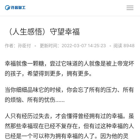
（人生感悟）守望幸福
作者：孙臣付
•
更新时间：2022-03-07 14:25:23
•
阅读 8948
幸福就像一颗糖，尝过它味道的人就像是被上帝宠坏
的孩子，希望得到更多，拥有更多。
当你细细品味它的时候，你会忘了所有的压力、所有
的烦恼、所有的忧伤......
人只有经历过失去，才会懂得曾经拥有过的幸福。虽
然那些幸福现在已经不复存在，但有过这种幸福的人
已经是一个可以称为拥有幸福的人了。因为他的灵