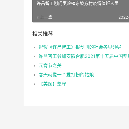
许昌智工慰问麦岭镇东坡方村疫情值班人员
« 上一篇
2022
相关推荐
祝贺《许昌智工》报创刊的社会各界领导
元宵节之美
春天就像一个爱打扮的姑娘
【美图】坚守