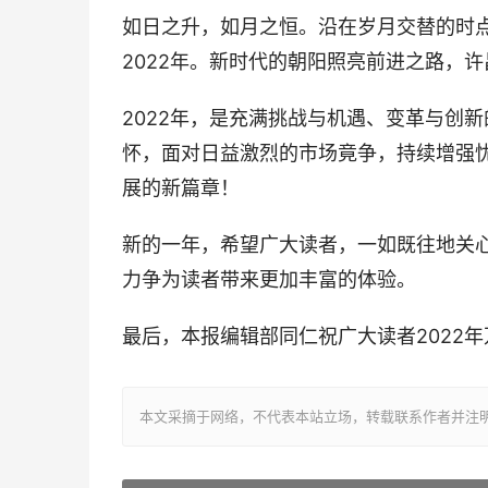
如日之升，如月之恒。沿在岁月交替的时点
2022年。新时代的朝阳照亮前进之路，
2022年，是充满挑战与机遇、变革与创
怀，面对日益激烈的市场竟争，持续增强
展的新篇章！
新的一年，希望广大读者，一如既往地关
力争为读者带来更加丰富的体验。
最后，本报编辑部同仁祝广大读者2022
本文采摘于网络，不代表本站立场，转载联系作者并注明出处：http:/