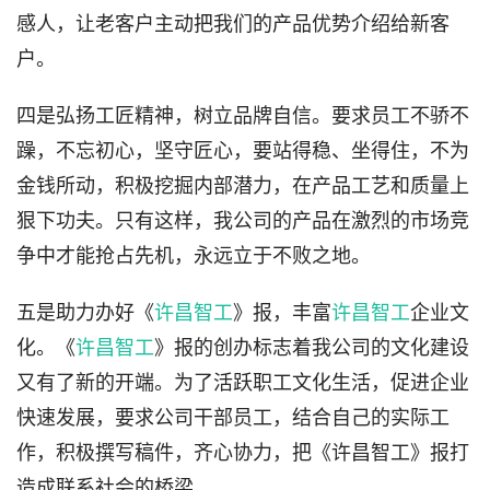
感人，让老客户主动把我们的产品优势介绍给新客
户。
四是弘扬工匠精神，树立品牌自信。要求员工不骄不
躁，不忘初心，坚守匠心，要站得稳、坐得住，不为
金钱所动，积极挖掘内部潜力，在产品工艺和质量上
狠下功夫。只有这样，我公司的产品在激烈的市场竞
争中才能抢占先机，永远立于不败之地。
五是助力办好《
许昌智工
》报，丰富
许昌智工
企业文
化。《
许昌智工
》报的创办标志着我公司的文化建设
又有了新的开端。为了活跃职工文化生活，促进企业
快速发展，要求公司干部员工，结合自己的实际工
作，积极撰写稿件，齐心协力，把《许昌智工》报打
造成联系社会的桥梁。