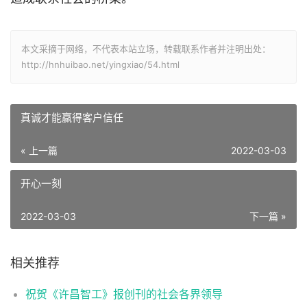
本文采摘于网络，不代表本站立场，转载联系作者并注明出处：
http://hnhuibao.net/yingxiao/54.html
真诚才能赢得客户信任
« 上一篇
2022-03-03
开心一刻
2022-03-03
下一篇 »
相关推荐
祝贺《许昌智工》报创刊的社会各界领导