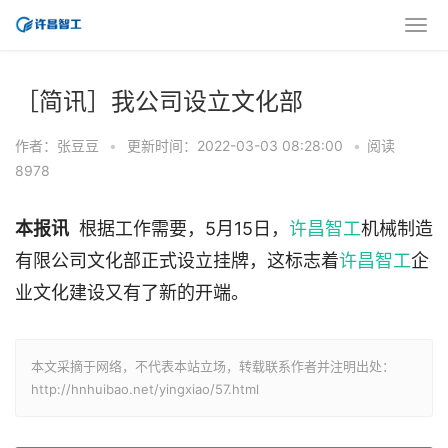
［简讯］我公司设立文化部
作者：张豆豆
•
更新时间：2022-03-03 08:28:00
•
阅读
8978
本报讯
根据工作需要，5月15日，
许昌智工
机械制造
有限公司文化部正式设立挂牌，这标志着
许昌智工
企
业文化建设又有了新的开端。
本文采摘于网络，不代表本站立场，转载联系作者并注明出处：
http://hnhuibao.net/yingxiao/57.html